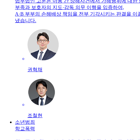
법무법인 고운은 아동 간 상해사건에서 가해행위에 대한
부족과 보호자의 지도·감독 의무 이행을 입증하여,
A·B 부부의 손해배상 책임을 전부 기각시키는 판결을 이
냈습니다.
권혁채
조철현
소년범죄
학교폭력