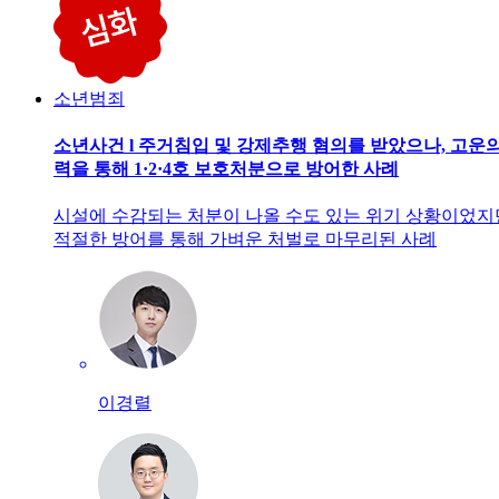
소년범죄
소년사건 l 주거침입 및 강제추행 혐의를 받았으나, 고운의
력을 통해 1·2·4호 보호처분으로 방어한 사례
시설에 수감되는 처분이 나올 수도 있는 위기 상황이었지
적절한 방어를 통해 가벼운 처벌로 마무리된 사례
이경렬