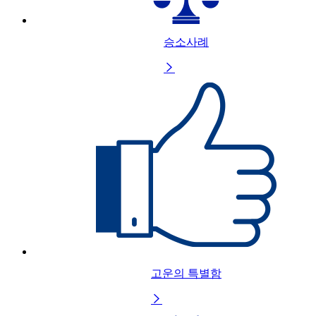
승소사례

고운의 특별함
