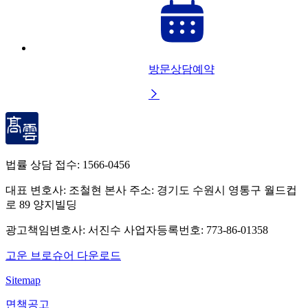
방문상담예약

법률 상담 접수:
1566-0456
대표 변호사: 조철현
본사 주소: 경기도 수원시 영통구 월드컵
로 89 양지빌딩
광고책임변호사: 서진수
사업자등록번호: 773-86-01358
고운 브로슈어 다운로드
Sitemap
면책공고