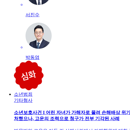
서진수
박동엽
소년범죄
기타형사
소년보호사건 I 어린 자녀가 가해자로 몰려 손해배상 위
처했으나, 고운의 조력으로 청구가 전부 기각된 사례