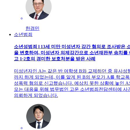
한경민
소년범죄
소년성범죄 l 13세 미만 미성년자 강간 혐의로 조사받은 
을 변호하여, 미성년자 의제강간으로 소년재판부 송치를
고 1·2호의 경미한 보호처분을 받은 사례
미성년자인 A는 같은 반 여학생 B와 교제하던 중 유사성
까지 하게 되었는데, 이를 알게 된 B의 부모가 A를 학교폭
성폭력 혐의로 신고했습니다. 예상치 못한 상황에 놓인 A
모는 대응을 위해 법무법인 고운 소년범죄전담센터에 사
의뢰하게 되었습니다.