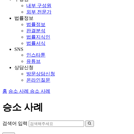
내부 구성원
외부 전문가
법률정보
법률정보
판결분석
법률지식인
법률서식
SNS
인스타툰
유튜브
상담신청
방문상담신청
온라인질문
홈
승소 사례
승소 사례
승소 사례
검색어 입력
