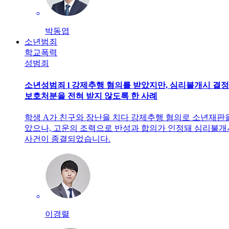
박동엽
소년범죄
학교폭력
성범죄
소년성범죄 l 강제추행 혐의를 받았지만, 심리불개시 결
보호처분을 전혀 받지 않도록 한 사례
학생 A가 친구와 장난을 치다 강제추행 혐의로 소년재판
았으나, 고운의 조력으로 반성과 합의가 인정돼 심리불
사건이 종결되었습니다.
이경렬