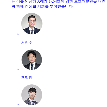
는 이를 인정해 A에게 1·2·4호의 경한 보호처분만을 내려
과 함께 갱생할 기회를 부여했습니다.
서진수
조철현