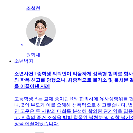
조철현
권혁채
소년범죄
소년사건 l 중학생 의뢰인이 억울하게 성폭행 혐의로 형
와 학폭 신고를 당했으나, 최종적으로 불기소 및 불처분 
을 이끌어낸 사례
고등학생 A는 교제 중이던 B와 합의하에 유사성행위를 
나, B의 부모가 이를 오해해 성폭력으로 신고했습니다. 
인 고운은 두 사람의 대화를 분석해 합의된 관계임을 입
고, B 측의 증거 조작을 밝혀 학폭위 불처분 및 검찰 불기
정을 이끌어냈습니다.