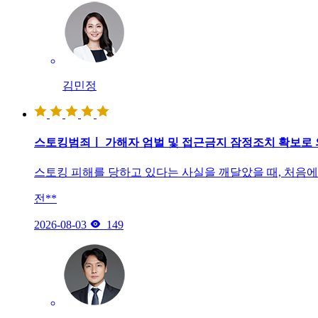
김민정
스토킹범죄ㅣ 가해자 엄벌 및 접근금지 잠정조치 확보로 
스토킹 피해를 당하고 있다는 사실을 깨달았을 때, 처음
전**

2026-08-03
149