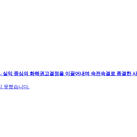
로, 실익 중심의 화해권고결정을 이끌어내며 속전속결로 종결한 
지 못했습니다.