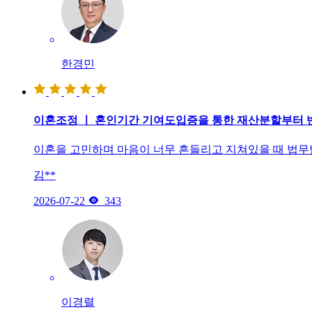
한경민
이혼조정 ㅣ 혼인기간 기여도입증을 통한 재산분할부터 
이혼을 고민하며 마음이 너무 흔들리고 지쳐있을 때 법무
김**

2026-07-22
343
이경렬