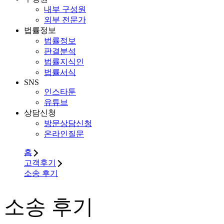
내부 구성원
외부 전문가
법률정보
법률정보
판결분석
법률지식인
법률서식
SNS
인스타툰
유튜브
상담신청
방문상담신청
온라인질문
홈
고객후기
소송 후기
소송 후기