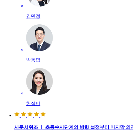
김민정
박동엽
현정민
사문서위조 ㅣ 초동수사단계의 방향 설정부터 마지막 의견