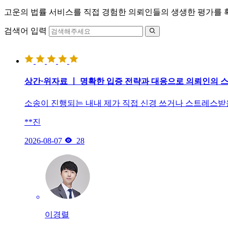
고운의 법률 서비스를 직접 경험한 의뢰인들의 생생한 평가를 
검색어 입력

상간·위자료 ㅣ 명확한 입증 전략과 대응으로 의뢰인의 
소송이 진행되는 내내 제가 직접 신경 쓰거나 스트레스받
**진

2026-08-07
28
이경렬