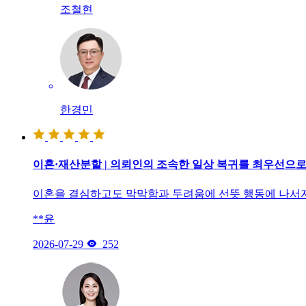
조철현
한경민
이혼·재산분할 | 의뢰인의 조속한 일상 복귀를 최우선으
이혼을 결심하고도 막막함과 두려움에 선뜻 행동에 나서
**윤

2026-07-29
252