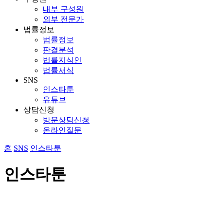
내부 구성원
외부 전문가
법률정보
법률정보
판결분석
법률지식인
법률서식
SNS
인스타툰
유튜브
상담신청
방문상담신청
온라인질문
홈
SNS
인스타툰
인스타툰