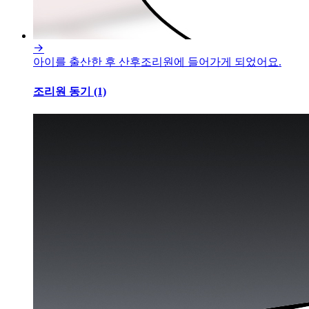

아이를 출산한 후 산후조리원에 들어가게 되었어요.
조리원 동기 (1)