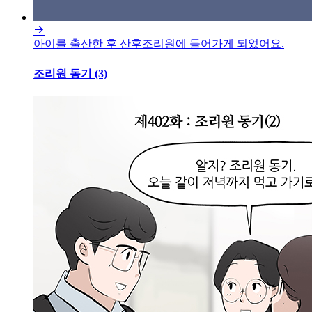

아이를 출산한 후 산후조리원에 들어가게 되었어요.
조리원 동기 (3)