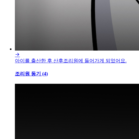

아이를 출산한 후 산후조리원에 들어가게 되었어요.
조리원 동기 (4)