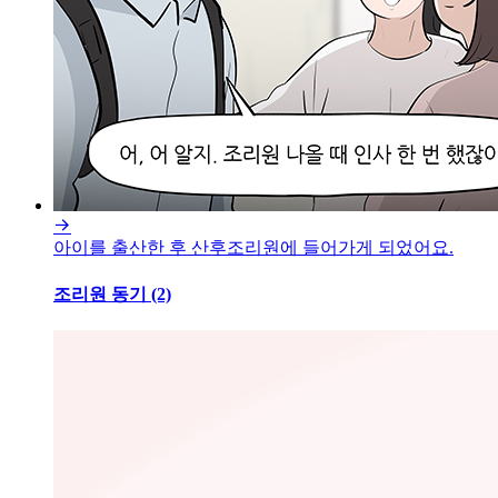

아이를 출산한 후 산후조리원에 들어가게 되었어요.
조리원 동기 (2)