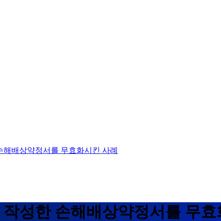
한 손해배상약정서를 무효화시킨 사례
이겨 작성한 손해배상약정서를 무