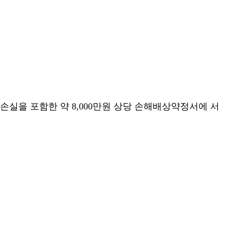
업손실을 포함한 약
8,000
만원 상당 손해배상약정서에 서