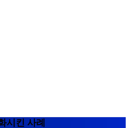
효화시킨 사례