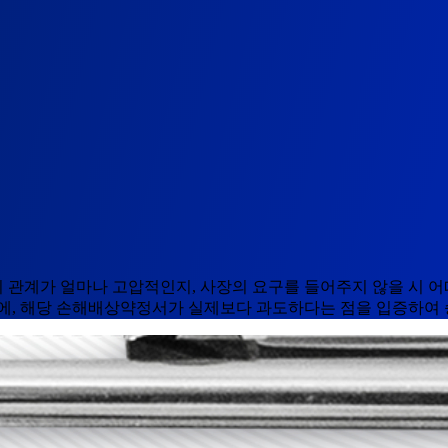
 관계가 얼마나 고압적인지, 사장의 요구를 들어주지 않을 시 
문에, 해당 손해배상약정서가 실제보다 과도하다는 점을 입증하여