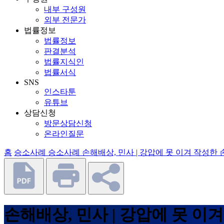
내부 구성원
외부 전문가
법률정보
법률정보
판결분석
법률지식인
법률서식
SNS
인스타툰
유튜브
상담신청
방문상담신청
온라인질문
홈
승소사례
승소사례
손해배상, 민사 | 강압에 못 이겨 작성
손해배상, 민사 | 강압에 못 