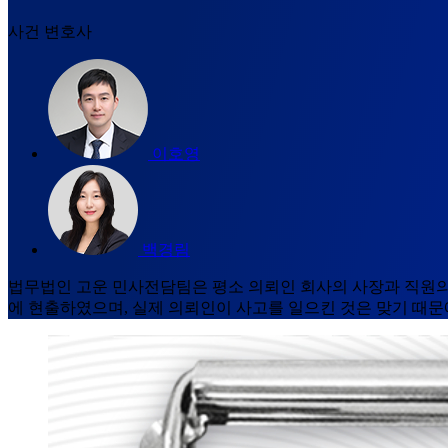
사건 변호사
이호영
백경림
법무법인 고운 민사전담팀은 평소 의뢰인 회사의 사장과 직원의
에 현출하였으며, 실제 의뢰인이 사고를 일으킨 것은 맞기 때