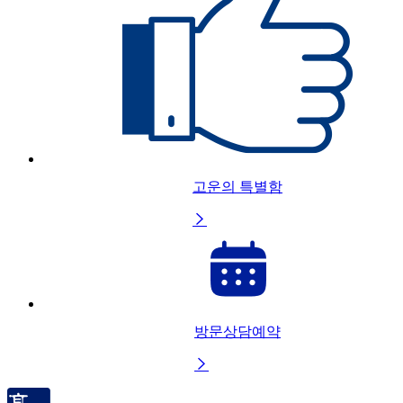
고운의 특별함

방문상담예약
