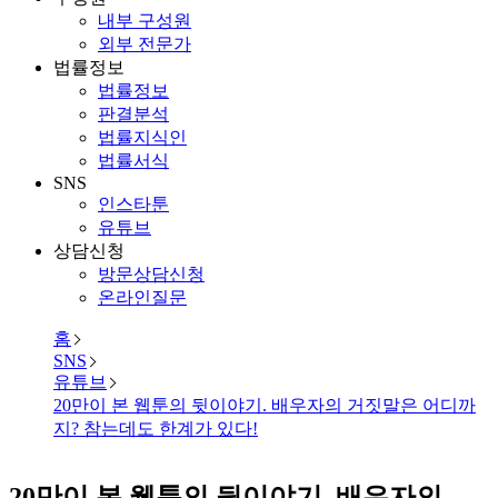
내부 구성원
외부 전문가
법률정보
법률정보
판결분석
법률지식인
법률서식
SNS
인스타툰
유튜브
상담신청
방문상담신청
온라인질문
홈
SNS
유튜브
20만이 본 웹툰의 뒷이야기. 배우자의 거짓말은 어디까
지? 참는데도 한계가 있다!
20만이 본 웹툰의 뒷이야기. 배우자의