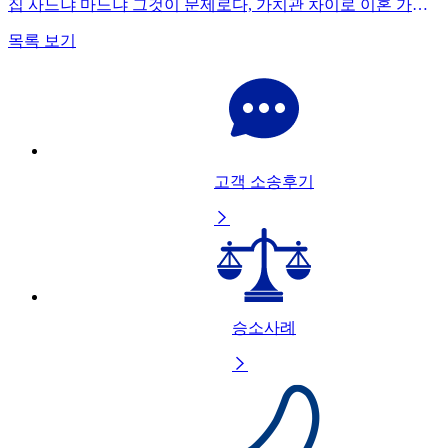
집 사느냐 마느냐 그것이 문제로다, 가치관 차이로 이혼 가능한가
목록 보기
고객 소송후기

승소사례
