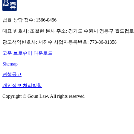
법률 상담 접수:
1566-0456
대표 변호사: 조철현
본사 주소: 경기도 수원시 영통구 월드컵로
광고책임변호사: 서진수
사업자등록번호: 773-86-01358
고운 브로슈어 다운로드
Sitemap
면책공고
개인정보 처리방침
Copyright © Goun Law. All rights reserved