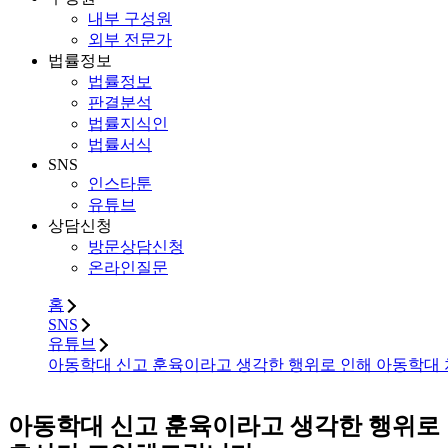
내부 구성원
외부 전문가
법률정보
법률정보
판결분석
법률지식인
법률서식
SNS
인스타툰
유튜브
상담신청
방문상담신청
온라인질문
홈
SNS
유튜브
아동학대 신고 훈육이라고 생각한 행위로 인해 아동학대 
아동학대 신고 훈육이라고 생각한 행위로 