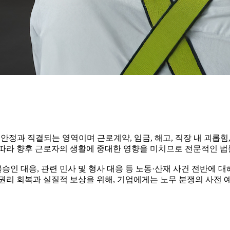
안정과 직결되는 영역이며 근로계약, 임금, 해고, 직장 내 괴롭힘,
 따라 향후 근로자의 생활에 중대한 영향을 미치므로 전문적인 법
불승인 대응, 관련 민사 및 형사 대응 등 노동·산재 사건 전반에 
권리 회복과 실질적 보상을 위해, 기업에게는 노무 분쟁의 사전 