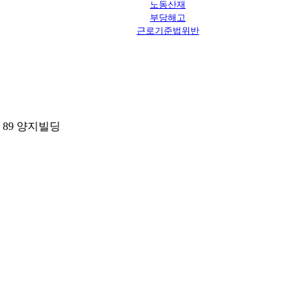
노동산재
부당해고
근로기준법위반
 89 양지빌딩