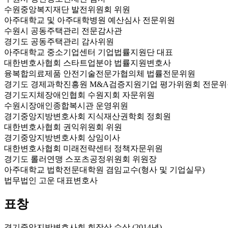
수원중앙복지재단 발전위원회 위원
아주대학교 및 아주대학병원 예산심사 전문위원
수원시 공동주택관리 전문감사관
경기도 공동주택관리 감사위원
아주대학교 중소기업센터 기업법률지원단 대표
대한변호사협회 스타트업분야 법률지원변호사
융복합의료제품 안전기술전문가협의체 법률전문위원
경기도 경제과학진흥원 M&A검증지원기업 평가위원회 전문위
경기도지체장애인협회 수원지회 자문위원
수원시장애인종합복시관 운영위원
경기중앙지방변호사회 지식재산권학회 정회원
대한변호사협회 권익위원회 위원
경기중앙지방변호사회 상임이사
대한변호사협회 미래전략센터 정책자문위원
경기도 롤러연맹 스포츠공정위원회 위원장
아주대학교 법학전문대학원 겸임교수(형사 및 기업실무)
법무법인 고운 대표변호사
표창
경기중앙지방변호사회 회장상 수상 (2014년)