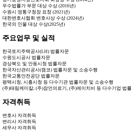
우수법률가 부문 대상 수상 (2016년)
수원시 영통구청장 표창 (2021년)
대한변호사협회 변호사상 수상 (2024년)
한국의 인물 대상 수상(2025년)
주요업무 및 실적
한국토지주택공사(LH) 법률자문
수원도시공사 법률자문
경상북도 및 안동시청 법률자문
한국자산관리공사(캠코) 법률자문 및 소송수행
한국교통안전공단 법률자문
평택시청, 시흥시청 등 다수기관 법률자문 및 소송수행
(주)태림케미칼, (주)잠언의료기, (주)에이치비 등 다수기업 법
자격취득
변호사 자격취득
변리사 자격취득
세무사 자격취득