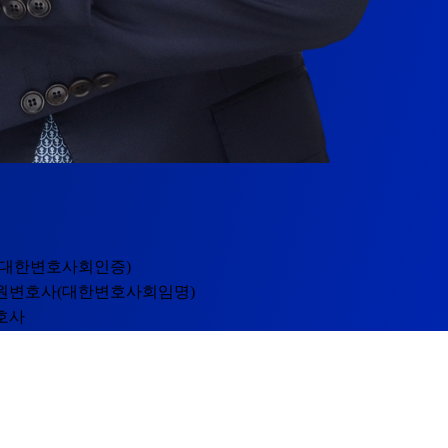
대한변호사회인증)
원변호사(대한변호사회임명)
호사