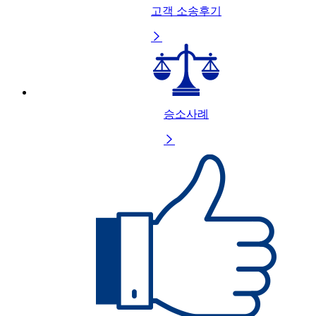
고객 소송후기

승소사례
