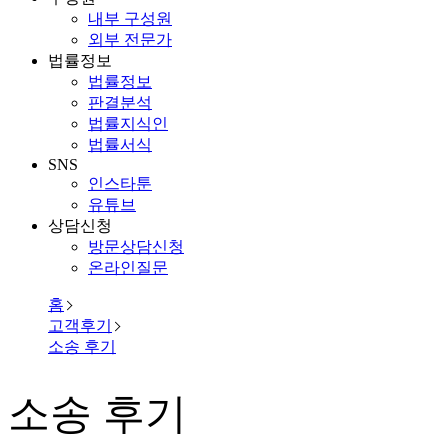
내부 구성원
외부 전문가
법률정보
법률정보
판결분석
법률지식인
법률서식
SNS
인스타툰
유튜브
상담신청
방문상담신청
온라인질문
홈
고객후기
소송 후기
소송 후기