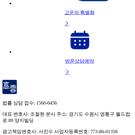
고운의 특별함

방문상담예약

법률 상담 접수:
1566-0456
대표 변호사: 조철현
본사 주소: 경기도 수원시 영통구 월드컵
로 89 양지빌딩
광고책임변호사: 서진수
사업자등록번호: 773-86-01358