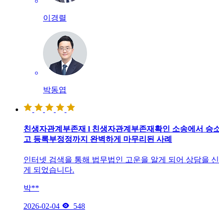
이경렬
박동엽
친생자관계부존재 l 친생자관계부존재확인 소송에서 승
고 등록부정정까지 완벽하게 마무리된 사례
인터넷 검색을 통해 법무법인 고운을 알게 되어 상담을 
게 되었습니다.
박**

2026-02-04
548