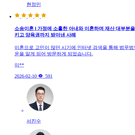
현정민
소송이혼 l 가정에 소홀한 아내와 이혼하며 재산 대부분을
키고 양육권까지 받아낸 사례
이혼으로 고민이 많던 시기에 인터넷 검색을 통해 법무법
운을 알게 되어 방문하게 되었습니다.
이**

2026-02-10
591
서진수