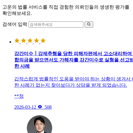
고운의 법률 서비스를 직접 경험한 의뢰인들의 생생한 평가를
확인해보세요.
검색어 입력

강간미수┃강제추행을 당한 피해자편에서 고소대리하여
합의금을 받으면서도 가해자를 강간미수로 실형을 선고
한 사례
갑작스럽게 법률적인 도움을 받아야 하는 상황이 생겨서
한 사례가 없는지 찾아보다가 상담을 받게 되었습니다.
**정

2026-03-12
508