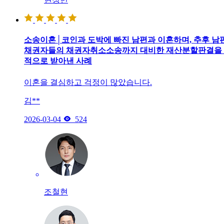
소송이혼│코인과 도박에 빠진 남편과 이혼하며, 추후 남
채권자들의 채권자취소소송까지 대비한 재산분할판결을
적으로 받아낸 사례
이혼을 결심하고 걱정이 많았습니다.
김**

2026-03-04
524
조철현