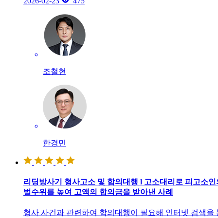
2026-02-23
475
조철현
한경민
리딩방사기 형사고소 및 합의대행 l 고소대리로 피고소인
벌수위를 높여 고액의 합의금을 받아낸 사례
형사 사건과 관련하여 합의대행이 필요해 인터넷 검색을