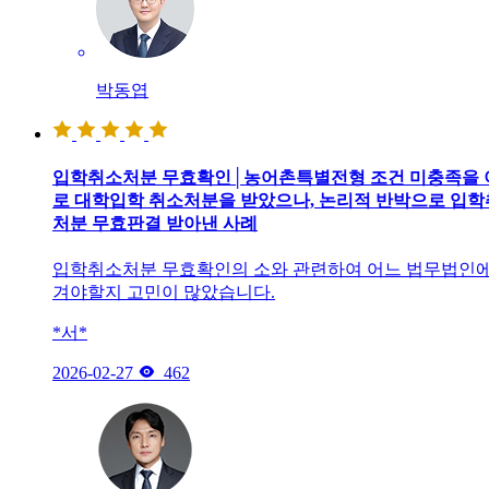
박동엽
입학취소처분 무효확인│농어촌특별전형 조건 미충족을 
로 대학입학 취소처분을 받았으나, 논리적 반박으로 입
처분 무효판결 받아낸 사례
입학취소처분 무효확인의 소와 관련하여 어느 법무법인에
겨야할지 고민이 많았습니다.
*서*

2026-02-27
462