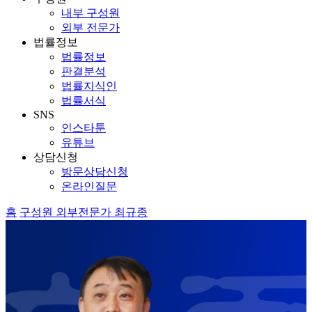
내부 구성원
외부 전문가
법률정보
법률정보
판결분석
법률지식인
법률서식
SNS
인스타툰
유튜브
상담신청
방문상담신청
온라인질문
홈
구성원
외부전문가
최규종