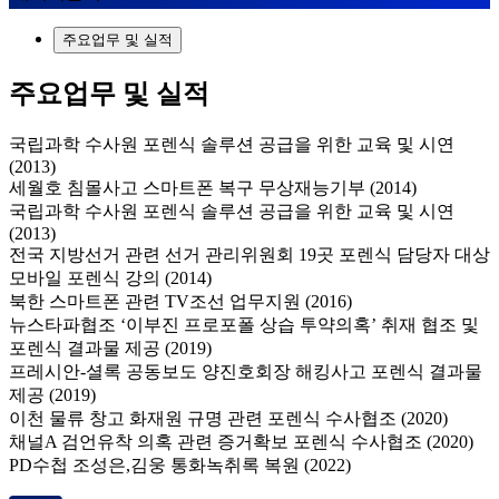
주요업무 및 실적
주요업무 및 실적
국립과학 수사원 포렌식 솔루션 공급을 위한 교육 및 시연
(2013)
세월호 침몰사고 스마트폰 복구 무상재능기부 (2014)
국립과학 수사원 포렌식 솔루션 공급을 위한 교육 및 시연
(2013)
전국 지방선거 관련 선거 관리위원회 19곳 포렌식 담당자 대상
모바일 포렌식 강의 (2014)
북한 스마트폰 관련 TV조선 업무지원 (2016)
뉴스타파협조 ‘이부진 프로포폴 상습 투약의혹’ 취재 협조 및
포렌식 결과물 제공 (2019)
프레시안-셜록 공동보도 양진호회장 해킹사고 포렌식 결과물
제공 (2019)
이천 물류 창고 화재원 규명 관련 포렌식 수사협조 (2020)
채널A 검언유착 의혹 관련 증거확보 포렌식 수사협조 (2020)
PD수첩 조성은,김웅 통화녹취록 복원 (2022)