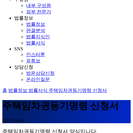
내부 구성원
외부 전문가
법률정보
법률정보
판결분석
법률지식인
법률서식
SNS
인스타툰
유튜브
상담신청
방문상담신청
온라인질문
홈
법률정보
법률서식
주택임차권등기명령 신청서
주택임차권등기명령 신청서
2025-11-04
주택임차권등기명령 신청서 양식입니다.