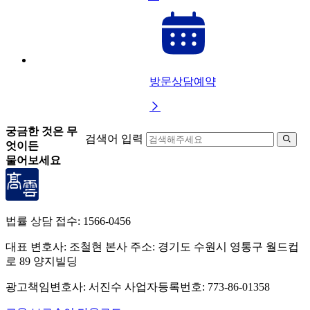
방문상담예약

궁금한 것은 무
검색어 입력

엇이든
물어보세요
법률 상담 접수:
1566-0456
대표 변호사: 조철현
본사 주소: 경기도 수원시 영통구 월드컵
로 89 양지빌딩
광고책임변호사: 서진수
사업자등록번호: 773-86-01358