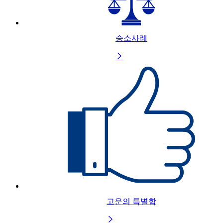
승소사례

고운의 특별함
