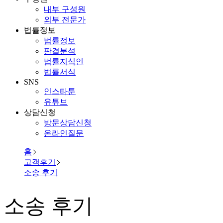
내부 구성원
외부 전문가
법률정보
법률정보
판결분석
법률지식인
법률서식
SNS
인스타툰
유튜브
상담신청
방문상담신청
온라인질문
홈
고객후기
소송 후기
소송 후기