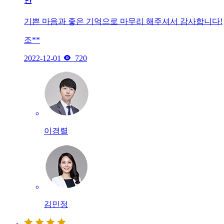
안
기쁜 마음과 좋은 기억으로 마무리 해주셔서 감사합니다!
조**

2022-12-01
720
이경렬
김민정