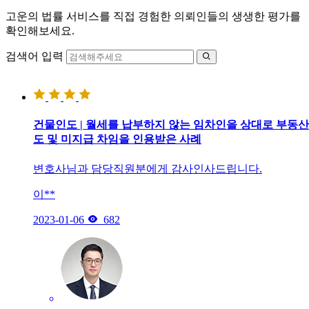
고운의 법률 서비스를 직접 경험한 의뢰인들의 생생한 평가를
확인해보세요.
검색어 입력

건물인도 | 월세를 납부하지 않는 임차인을 상대로 부동산
도 및 미지급 차임을 인용받은 사례
변호사님과 담당직원분에게 감사인사드립니다.
이**

2023-01-06
682