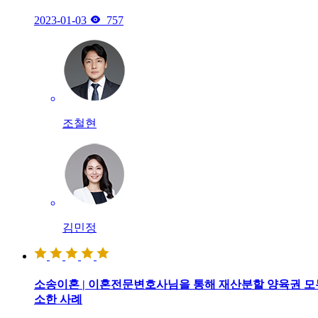

2023-01-03
757
조철현
김민정
소송이혼 | 이혼전문변호사님을 통해 재산분할 양육권 모
소한 사례