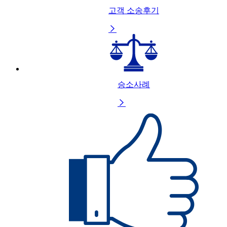
고객 소송후기

승소사례
