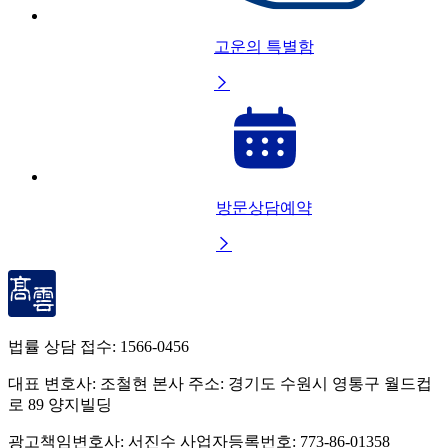
고운의 특별함

방문상담예약

법률 상담 접수:
1566-0456
대표 변호사: 조철현
본사 주소: 경기도 수원시 영통구 월드컵
로 89 양지빌딩
광고책임변호사: 서진수
사업자등록번호: 773-86-01358