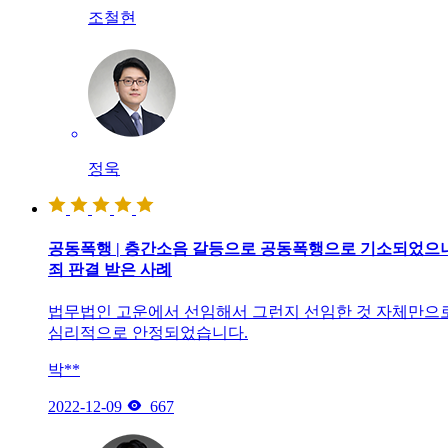
조철현
정욱
공동폭행 | 층간소음 갈등으로 공동폭행으로 기소되었으
죄 판결 받은 사례
법무법인 고운에서 선임해서 그런지 선임한 것 자체만으
심리적으로 안정되었습니다.
박**

2022-12-09
667