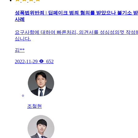
성폭법위반죄 | 딥페이크 범죄 혐의를 받았으나 불기소 
사례
요구사항에 대하여 빠른처리, 의견서를 성심성의껏 작성
십니다.
김**

2022-11-29
652
조철현