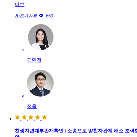
이**

2022-12-08
669
김민정
정욱
친생자관계부존재확인 | 소송으로 양친자관계 해소 조력